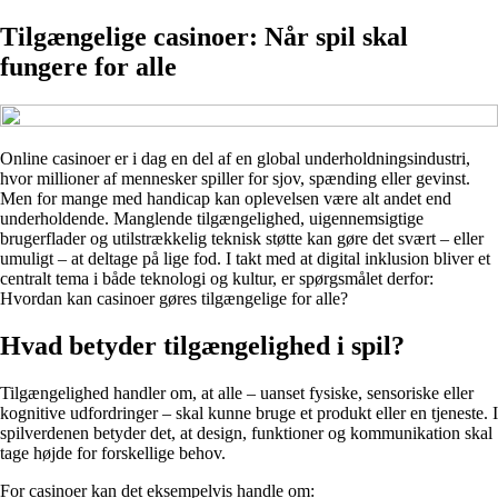
Tilgængelige casinoer: Når spil skal
fungere for alle
Online casinoer er i dag en del af en global underholdningsindustri,
hvor millioner af mennesker spiller for sjov, spænding eller gevinst.
Men for mange med handicap kan oplevelsen være alt andet end
underholdende. Manglende tilgængelighed, uigennemsigtige
brugerflader og utilstrækkelig teknisk støtte kan gøre det svært – eller
umuligt – at deltage på lige fod. I takt med at digital inklusion bliver et
centralt tema i både teknologi og kultur, er spørgsmålet derfor:
Hvordan kan casinoer gøres tilgængelige for alle?
Hvad betyder tilgængelighed i spil?
Tilgængelighed handler om, at alle – uanset fysiske, sensoriske eller
kognitive udfordringer – skal kunne bruge et produkt eller en tjeneste. I
spilverdenen betyder det, at design, funktioner og kommunikation skal
tage højde for forskellige behov.
For casinoer kan det eksempelvis handle om: