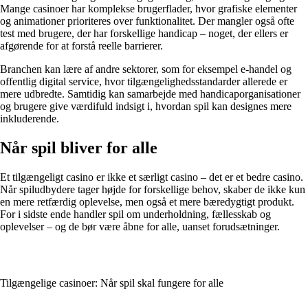
Mange casinoer har komplekse brugerflader, hvor grafiske elementer
og animationer prioriteres over funktionalitet. Der mangler også ofte
test med brugere, der har forskellige handicap – noget, der ellers er
afgørende for at forstå reelle barrierer.
Branchen kan lære af andre sektorer, som for eksempel e-handel og
offentlig digital service, hvor tilgængelighedsstandarder allerede er
mere udbredte. Samtidig kan samarbejde med handicaporganisationer
og brugere give værdifuld indsigt i, hvordan spil kan designes mere
inkluderende.
Når spil bliver for alle
Et tilgængeligt casino er ikke et særligt casino – det er et bedre casino.
Når spiludbydere tager højde for forskellige behov, skaber de ikke kun
en mere retfærdig oplevelse, men også et mere bæredygtigt produkt.
For i sidste ende handler spil om underholdning, fællesskab og
oplevelser – og de bør være åbne for alle, uanset forudsætninger.
Tilgængelige casinoer: Når spil skal fungere for alle