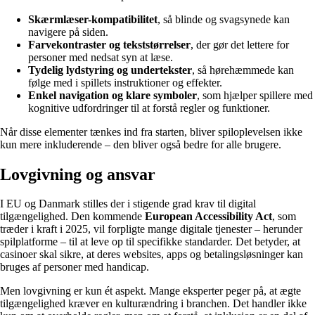
Skærmlæser-kompatibilitet
, så blinde og svagsynede kan
navigere på siden.
Farvekontraster og tekststørrelser
, der gør det lettere for
personer med nedsat syn at læse.
Tydelig lydstyring og undertekster
, så hørehæmmede kan
følge med i spillets instruktioner og effekter.
Enkel navigation og klare symboler
, som hjælper spillere med
kognitive udfordringer til at forstå regler og funktioner.
Når disse elementer tænkes ind fra starten, bliver spiloplevelsen ikke
kun mere inkluderende – den bliver også bedre for alle brugere.
Lovgivning og ansvar
I EU og Danmark stilles der i stigende grad krav til digital
tilgængelighed. Den kommende
European Accessibility Act
, som
træder i kraft i 2025, vil forpligte mange digitale tjenester – herunder
spilplatforme – til at leve op til specifikke standarder. Det betyder, at
casinoer skal sikre, at deres websites, apps og betalingsløsninger kan
bruges af personer med handicap.
Men lovgivning er kun ét aspekt. Mange eksperter peger på, at ægte
tilgængelighed kræver en kulturændring i branchen. Det handler ikke